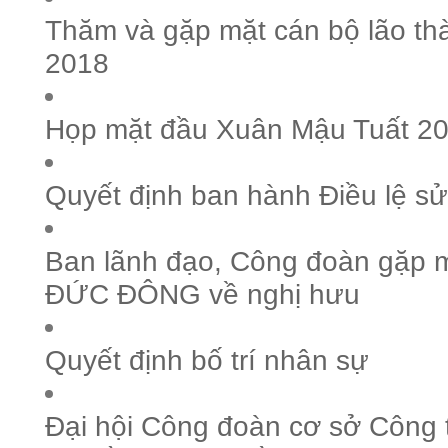
Thăm và gặp mặt cán bộ lão t
2018
Họp mặt đầu Xuân Mậu Tuất 2
Quyết định ban hành Điều lệ sử
Ban lãnh đạo, Công đoàn gặp m
ĐỨC ĐÔNG về nghị hưu
Quyết định bố trí nhân sự
Đại hội Công đoàn cơ sở Công 