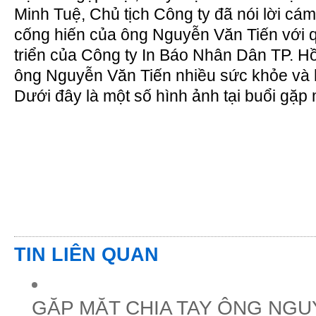
Minh Tuệ, Chủ tịch Công ty đã nói lời cá
cống hiến của ông
Nguyễn Văn Tiến
với 
triển của Công ty In Báo Nhân Dân TP. Hồ
ông
Nguyễn Văn Tiến
nhiều sức khỏe và
Dưới đây là một số hình ảnh tại buổi gặp 
TIN LIÊN QUAN
GẶP MẶT CHIA TAY ÔNG NGU