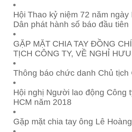
Hội Thao kỷ niệm 72 năm ngày
Dân phát hành số báo đầu tiên
GẶP MẶT CHIA TAY ĐỒNG CHÍ
TỊCH CÔNG TY, VỀ NGHỈ HƯU
Thông báo chức danh Chủ tịch 
Hội nghị Người lao động Công 
HCM năm 2018
Gặp mặt chia tay ông Lê Hoàng