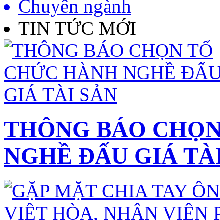
Chuyên ngành
TIN TỨC MỚI
THÔNG BÁO CHỌN
NGHỀ ĐẤU GIÁ TÀ