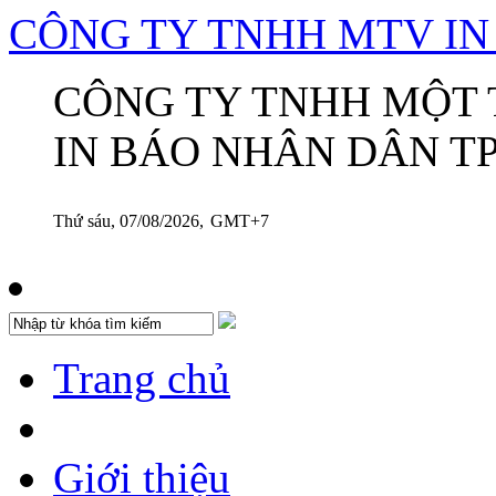
CÔNG TY TNHH MTV I
CÔNG TY TNHH MỘT 
IN BÁO NHÂN DÂN TP
Thứ sáu, 07/08/2026,
GMT+7
Trang chủ
Giới thiệu