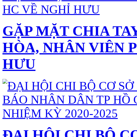
GẶP MẶT CHIA TA
HÒA, NHÂN VIÊN 
HƯU
ĐẠI HỘI CHI BỘ C