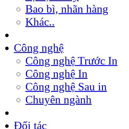
Bao bì, nhãn hàng
Khác..
Công nghệ
Công nghệ Trước In
Công nghệ In
Công nghệ Sau in
Chuyên ngành
Đối tác