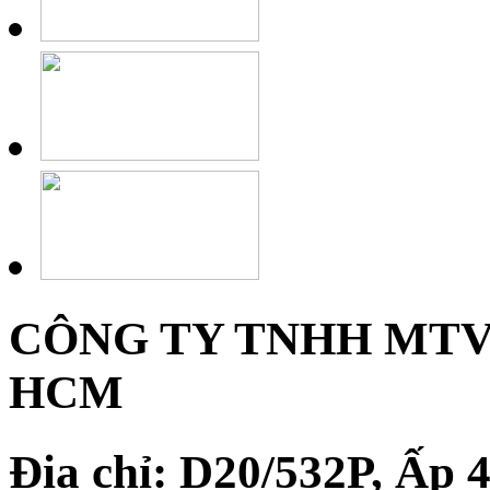
CÔNG TY TNHH MTV
HCM
Địa chỉ: D20/532P, Ấp 