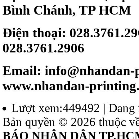
Bình Chánh, TP HCM
Điện thoại: 028.3761.29
028.3761.2906
Email: info@nhandan-pr
www.nhandan-printing
Lượt xem:449492 | Đang 
Bản quyền © 2026 thuộc v
BÁO NHÂN DÂN TP.HC