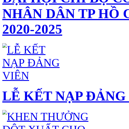
NHÂN DÂN TP HỒ 
2020-2025
LỄ KẾT NẠP ĐẢNG