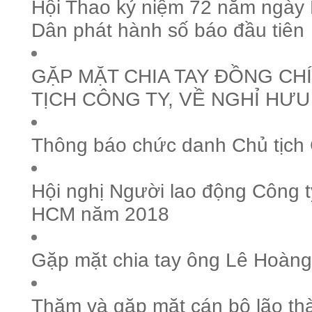
Hội Thao kỷ niệm 72 năm ngày
Dân phát hành số báo đầu tiên
GẶP MẶT CHIA TAY ĐỒNG CHÍ
TỊCH CÔNG TY, VỀ NGHỈ HƯU
Thông báo chức danh Chủ tịch 
Hội nghị Người lao động Công 
HCM năm 2018
Gặp mặt chia tay ông Lê Hoàng
Thăm và gặp mặt cán bộ lão t