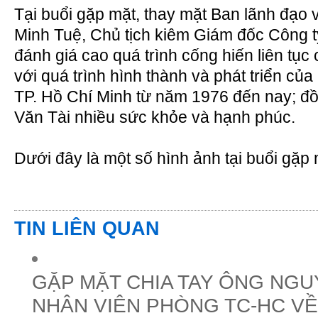
Tại buổi gặp mặt, thay mặt Ban lãnh đạo
Minh Tuệ, Chủ tịch kiêm Giám đốc Công t
đánh giá cao quá trình cống hiến liên tụ
với quá trình hình thành và phát triển c
TP. Hồ Chí Minh từ năm 1976 đến nay; đ
Văn Tài nhiều sức khỏe và hạnh phúc.
Dưới đây là một số hình ảnh tại buổi gặp 
TIN LIÊN QUAN
GẶP MẶT CHIA TAY ÔNG NGU
NHÂN VIÊN PHÒNG TC-HC VỀ