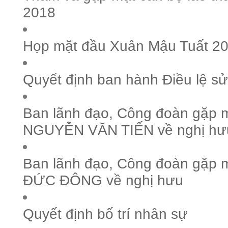
2018
Họp mặt đầu Xuân Mậu Tuất 2
Quyết định ban hành Điều lệ sử
Ban lãnh đạo, Công đoàn gặp m
NGUYỄN VĂN TIẾN về nghị hư
Ban lãnh đạo, Công đoàn gặp m
ĐỨC ĐÔNG về nghị hưu
Quyết định bố trí nhân sự