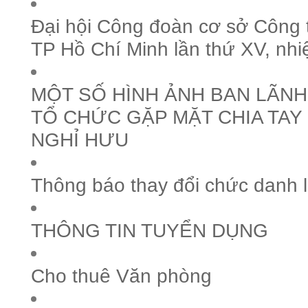
Đại hội Công đoàn cơ sở Công 
TP Hồ Chí Minh lần thứ XV, nh
MỘT SỐ HÌNH ẢNH BAN LÃN
TỔ CHỨC GẶP MẶT CHIA TAY
NGHỈ HƯU
Thông báo thay đổi chức danh 
THÔNG TIN TUYỂN DỤNG
Cho thuê Văn phòng