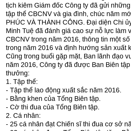
tịch kiêm Giám đốc Công ty đã gửi những 
tập thể CBCNV và gia đình, chúc năm 
PHÚC VÀ THÀNH CÔNG. Đại diện Chi ủy,
Minh Tuệ đã đánh giá cao sự nỗ lực làm v
CBCNV trong năm 2016, thông tin một số
trong năm 2016 và định hướng sản xuất 
Cũng trong buổi gặp mặt, Ban lãnh đạo v
năm 2016, Công ty đã được Ban Biên tậ
thưởng:
1. Tập thể:
- Tập thể lao động xuất sắc năm 2016.
- Bằng khen của Tổng Biên tập.
- Cờ thi đua của Tổng Biên tập.
2. Cá nhân:
- 25 cá nhân đạt Chiến sĩ thi đua cơ sở 