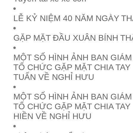
LỄ KỶ NIỆM 40 NĂM NGÀY T
GẶP MẶT ĐẦU XUÂN BÍNH TH
MỘT SỐ HÌNH ẢNH BAN GIÁ
TỔ CHỨC GẶP MẶT CHIA TAY
TUẤN VỀ NGHỈ HƯU
MỘT SỐ HÌNH ẢNH BAN GIÁ
TỔ CHỨC GẶP MẶT CHIA TA
HIỀN VỀ NGHỈ HƯU