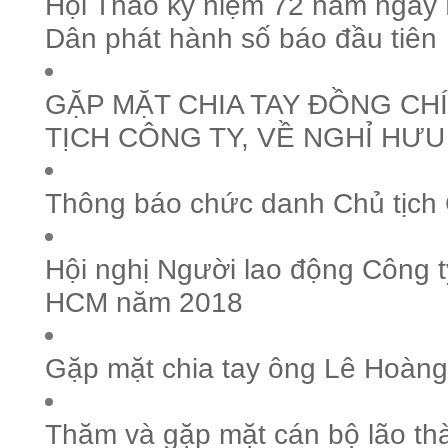
Hội Thao kỷ niệm 72 năm ngày
Dân phát hành số báo đầu tiên
GẶP MẶT CHIA TAY ĐỒNG CHÍ
TỊCH CÔNG TY, VỀ NGHỈ HƯU
Thông báo chức danh Chủ tịch 
Hội nghị Người lao động Công 
HCM năm 2018
Gặp mặt chia tay ông Lê Hoàng
Thăm và gặp mặt cán bộ lão t