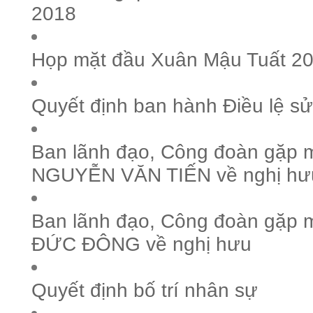
2018
Họp mặt đầu Xuân Mậu Tuất 2
Quyết định ban hành Điều lệ sử
Ban lãnh đạo, Công đoàn gặp m
NGUYỄN VĂN TIẾN về nghị hư
Ban lãnh đạo, Công đoàn gặp m
ĐỨC ĐÔNG về nghị hưu
Quyết định bố trí nhân sự