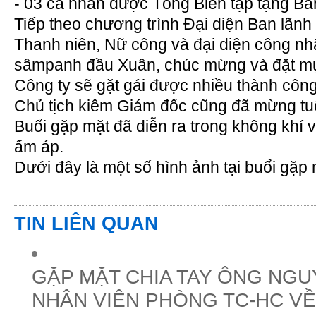
- 03 cá nhân được Tổng Biên tập tặng Bằ
Tiếp theo chương trình Đại diện Ban lãn
Thanh niên, Nữ công và đại diện công nh
sâmpanh đầu Xuân, chúc mừng và đặt mụ
Công ty sẽ gặt gái được nhiều thành côn
Chủ tịch kiêm Giám đốc cũng đã mừng t
Buổi gặp mặt đã diễn ra trong không khí v
ấm áp.
Dưới đây là một số hình ảnh tại buổi gặp 
TIN LIÊN QUAN
GẶP MẶT CHIA TAY ÔNG NGU
NHÂN VIÊN PHÒNG TC-HC VỀ