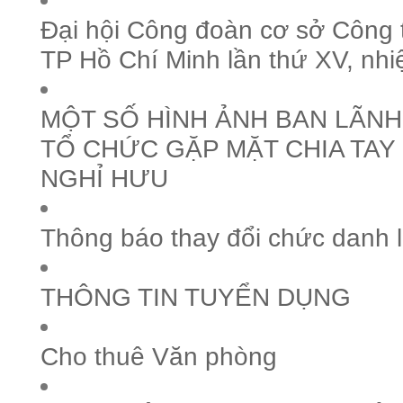
Đại hội Công đoàn cơ sở Công 
TP Hồ Chí Minh lần thứ XV, nh
MỘT SỐ HÌNH ẢNH BAN LÃN
TỔ CHỨC GẶP MẶT CHIA TAY
NGHỈ HƯU
Thông báo thay đổi chức danh 
THÔNG TIN TUYỂN DỤNG
Cho thuê Văn phòng