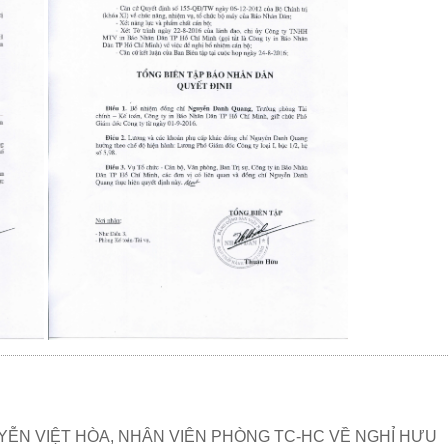
YỄN VIỆT HÒA, NHÂN VIÊN PHÒNG TC-HC VỀ NGHỈ HƯU