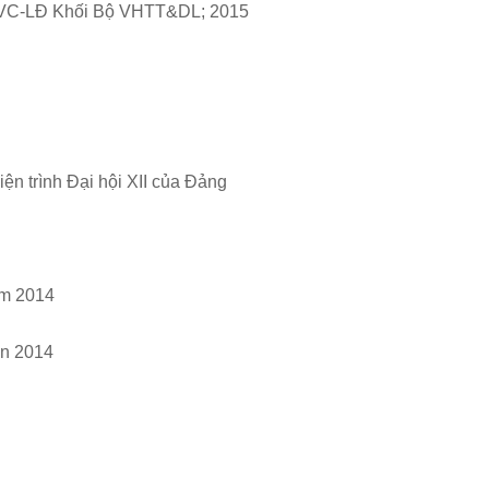
CNVC-LĐ Khối Bộ VHTT&DL; 2015
iện trình Đại hội XII của Đảng
ăm 2014
in 2014