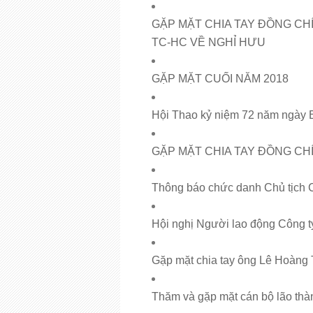
GẶP MẶT CHIA TAY ĐỒNG CH
TC-HC VỀ NGHỈ HƯU
GẶP MẶT CUỐI NĂM 2018
Hội Thao kỷ niệm 72 năm ngày 
GẶP MẶT CHIA TAY ĐỒNG CHÍ
Thông báo chức danh Chủ tịch C
Hội nghị Người lao động Công
Gặp mặt chia tay ông Lê Hoàng 
Thăm và gặp mặt cán bộ lão th