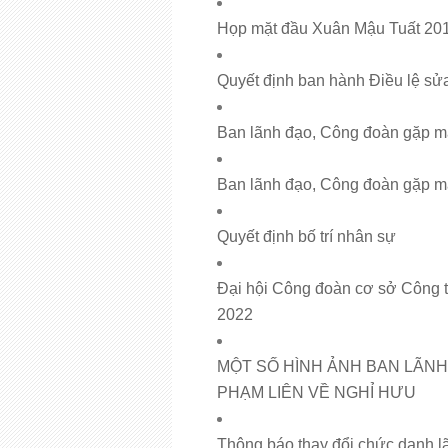
Họp mặt đầu Xuân Mậu Tuất 20
Quyết định ban hành Điều lệ sửa
Ban lãnh đạo, Công đoàn gặp 
Ban lãnh đạo, Công đoàn gặp 
Quyết định bố trí nhân sự
Đại hội Công đoàn cơ sở Công t
2022
MỘT SỐ HÌNH ẢNH BAN LÃNH
PHẠM LIÊN VỀ NGHỈ HƯU
Thông báo thay đổi chức danh l