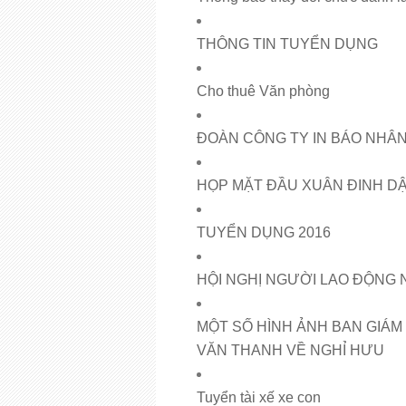
THÔNG TIN TUYỂN DỤNG
Cho thuê Văn phòng
ĐOÀN CÔNG TY IN BÁO NHÂN
HỌP MẶT ĐẦU XUÂN ĐINH DẬ
TUYỂN DỤNG 2016
HỘI NGHỊ NGƯỜI LAO ĐỘNG 
MỘT SỐ HÌNH ẢNH BAN GIÁM
VĂN THANH VỀ NGHỈ HƯU
Tuyển tài xế xe con