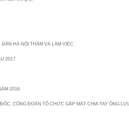
 DÂN HÀ NỘI THĂM VÀ LÀM VIỆC
U 2017
NĂM 2016
 ĐỐC, CÔNG ĐOÀN TỔ CHỨC GẶP MẶT CHIA TAY ÔNG LƯ