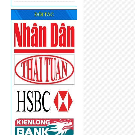
ĐỐI TÁC