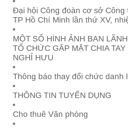
Đại hội Công đoàn cơ sở Công 
TP Hồ Chí Minh lần thứ XV, nh
MỘT SỐ HÌNH ẢNH BAN LÃN
TỔ CHỨC GẶP MẶT CHIA TAY
NGHỈ HƯU
Thông báo thay đổi chức danh 
THÔNG TIN TUYỂN DỤNG
Cho thuê Văn phòng