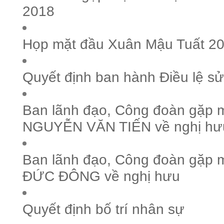
2018
Họp mặt đầu Xuân Mậu Tuất 2
Quyết định ban hành Điều lệ sử
Ban lãnh đạo, Công đoàn gặp m
NGUYỄN VĂN TIẾN về nghị hư
Ban lãnh đạo, Công đoàn gặp m
ĐỨC ĐÔNG về nghị hưu
Quyết định bố trí nhân sự