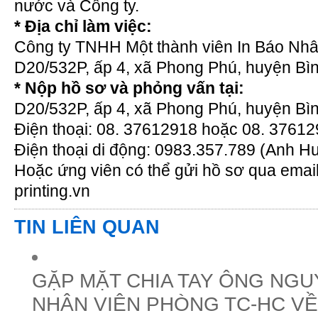
nước và Công ty.
* Địa chỉ làm việc:
Công ty TNHH Một thành viên In Báo Nhâ
D20/532P, ấp 4, xã Phong Phú, huyện Bìn
* Nộp hồ sơ và phỏng vấn tại:
D20/532P, ấp 4, xã Phong Phú, huyện Bìn
Điện thoại: 08. 37612918 hoặc 08. 376129
Điện thoại di động: 0983.357.789 (Anh H
Hoặc ứng viên có thể gửi hồ sơ qua ema
printing.vn
TIN LIÊN QUAN
GẶP MẶT CHIA TAY ÔNG NGU
NHÂN VIÊN PHÒNG TC-HC VỀ