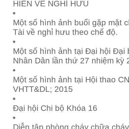
HIỀN VỀ NGHỈ HƯU
Một số hình ảnh buổi gặp mặt 
Tài về nghỉ hưu theo chế độ.
Một số hình ảnh tại Đại hội Đại
Nhân Dân lần thứ 27 nhiệm kỳ
Một số hình ảnh tại Hội thao 
VHTT&DL; 2015
Đại hội Chi bộ Khóa 16
Diễn tập phòng cháy chữa cháy