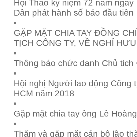
Hội Thao kỷ niệm 72 năm ngày
Dân phát hành số báo đầu tiên
GẶP MẶT CHIA TAY ĐỒNG CHÍ
TỊCH CÔNG TY, VỀ NGHỈ HƯU
Thông báo chức danh Chủ tịch 
Hội nghị Người lao động Công 
HCM năm 2018
Gặp mặt chia tay ông Lê Hoàng
Thăm và gặp mặt cán bộ lão t