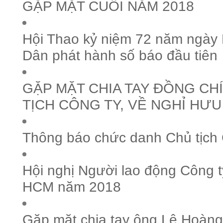
GẶP MẶT CUỐI NĂM 2018
Hội Thao kỷ niệm 72 năm ngày
Dân phát hành số báo đầu tiên
GẶP MẶT CHIA TAY ĐỒNG CHÍ
TỊCH CÔNG TY, VỀ NGHỈ HƯU
Thông báo chức danh Chủ tịch 
Hội nghị Người lao động Công 
HCM năm 2018
Gặp mặt chia tay ông Lê Hoàng