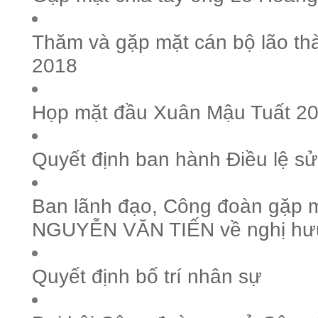
Thăm và gặp mặt cán bộ lão t
2018
Họp mặt đầu Xuân Mậu Tuất 2
Quyết định ban hành Điều lệ sử
Ban lãnh đạo, Công đoàn gặp m
NGUYỄN VĂN TIẾN về nghị hư
Quyết định bố trí nhân sự