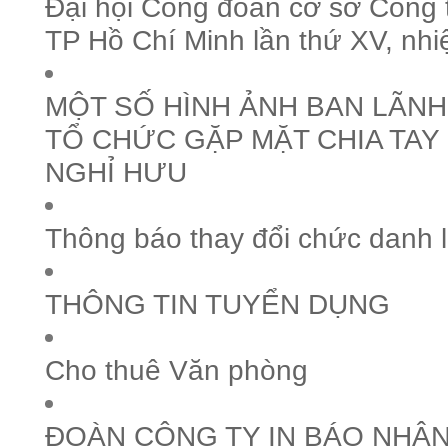
Đại hội Công đoàn cơ sở Công 
TP Hồ Chí Minh lần thứ XV, nh
MỘT SỐ HÌNH ẢNH BAN LÃN
TỔ CHỨC GẶP MẶT CHIA TAY
NGHỈ HƯU
Thông báo thay đổi chức danh 
THÔNG TIN TUYỂN DỤNG
Cho thuê Văn phòng
ĐOÀN CÔNG TY IN BÁO NHÂN