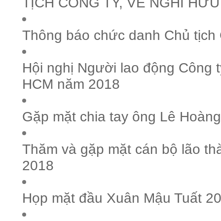
TỊCH CÔNG TY, VỀ NGHỈ HƯU
Thông báo chức danh Chủ tịch 
Hội nghị Người lao động Công 
HCM năm 2018
Gặp mặt chia tay ông Lê Hoàng
Thăm và gặp mặt cán bộ lão t
2018
Họp mặt đầu Xuân Mậu Tuất 2