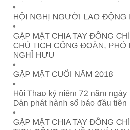
HỘI NGHỊ NGƯỜI LAO ĐỘNG 
GẶP MẶT CHIA TAY ĐỒNG CH
CHỦ TỊCH CÔNG ĐOÀN, PHÓ
NGHỈ HƯU
GẶP MẶT CUỐI NĂM 2018
Hội Thao kỷ niệm 72 năm ngày
Dân phát hành số báo đầu tiên
GẶP MẶT CHIA TAY ĐỒNG CHÍ