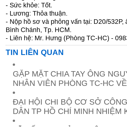
- Sức khỏe: Tốt.
- Lương: Thỏa thuận.
- Nộp hồ sơ và phỏng vấn tại: D20/532P,
Bình Chánh, Tp. HCM.
- Liên hệ: Mr. Hưng (Phòng TC-HC) - 09
TIN LIÊN QUAN
GẶP MẶT CHIA TAY ÔNG NGU
NHÂN VIÊN PHÒNG TC-HC VỀ
ĐẠI HỘI CHI BỘ CƠ SỞ CÔNG
DÂN TP HỒ CHÍ MINH NHIỆM 