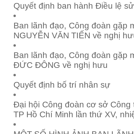
Quyết định ban hành Điều lệ sử
Ban lãnh đạo, Công đoàn gặp m
NGUYỄN VĂN TIẾN về nghị hư
Ban lãnh đạo, Công đoàn gặp m
ĐỨC ĐÔNG về nghị hưu
Quyết định bố trí nhân sự
Đại hội Công đoàn cơ sở Công 
TP Hồ Chí Minh lần thứ XV, nh