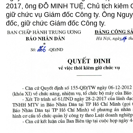
2017, ông ĐỖ MINH TUỆ, Chủ tịch kiêm G
giữ chức vụ Giám đốc Công ty. Ông Ngu
đốc, giữ chức Giám đốc Công ty.