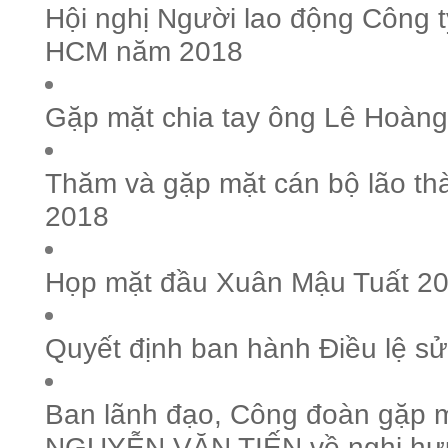
Hội nghị Người lao động Công 
HCM năm 2018
Gặp mặt chia tay ông Lê Hoàng
Thăm và gặp mặt cán bộ lão t
2018
Họp mặt đầu Xuân Mậu Tuất 2
Quyết định ban hành Điều lệ sử
Ban lãnh đạo, Công đoàn gặp m
NGUYỄN VĂN TIẾN về nghị hư