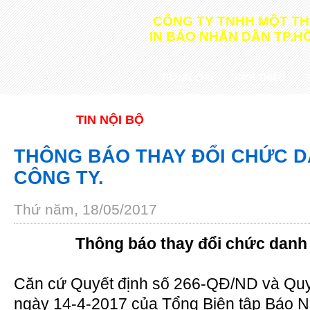
CÔNG TY TNHH MỘT TH
IN BÁO NHÂN DÂN TP.HỒ
TRANG CHỦ
GIỚI THIỆU
TIN NỘI BỘ
THÔNG BÁO THAY ĐỔI CHỨC 
CÔNG TY.
Thứ năm, 18/05/2017
Thông báo thay đổi chức danh 
Căn cứ Quyết định số 266-QĐ/ND và Qu
ngày 14-4-2017 của Tổng Biên tập Báo 