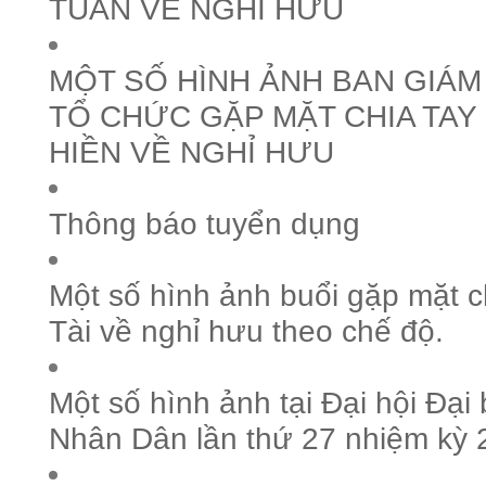
TUẤN VỀ NGHỈ HƯU
MỘT SỐ HÌNH ẢNH BAN GIÁ
TỔ CHỨC GẶP MẶT CHIA TA
HIỀN VỀ NGHỈ HƯU
Thông báo tuyển dụng
Một số hình ảnh buổi gặp mặt 
Tài về nghỉ hưu theo chế độ.
Một số hình ảnh tại Đại hội Đại
Nhân Dân lần thứ 27 nhiệm kỳ