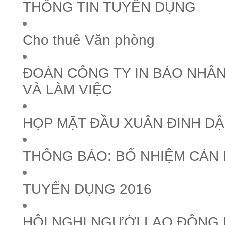
THÔNG TIN TUYỂN DỤNG
Cho thuê Văn phòng
ĐOÀN CÔNG TY IN BÁO NHÂN
VÀ LÀM VIỆC
HỌP MẶT ĐẦU XUÂN ĐINH DẬ
THÔNG BÁO: BỔ NHIỆM CÁN
TUYỂN DỤNG 2016
HỘI NGHỊ NGƯỜI LAO ĐỘNG 