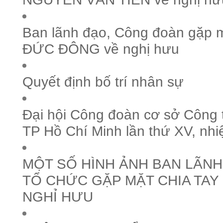
Ban lãnh đạo, Công đoàn gặp m
ĐỨC ĐÔNG về nghị hưu
Quyết định bố trí nhân sự
Đại hội Công đoàn cơ sở Công 
TP Hồ Chí Minh lần thứ XV, nh
MỘT SỐ HÌNH ẢNH BAN LÃN
TỔ CHỨC GẶP MẶT CHIA TAY
NGHỈ HƯU