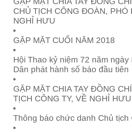
GẶP MẶT CHIA TAY ĐỒNG CH
CHỦ TỊCH CÔNG ĐOÀN, PHÓ
NGHỈ HƯU
GẶP MẶT CUỐI NĂM 2018
Hội Thao kỷ niệm 72 năm ngày
Dân phát hành số báo đầu tiên
GẶP MẶT CHIA TAY ĐỒNG CHÍ
TỊCH CÔNG TY, VỀ NGHỈ HƯU
Thông báo chức danh Chủ tịch 