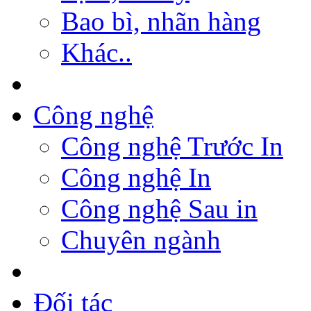
Bao bì, nhãn hàng
Khác..
Công nghệ
Công nghệ Trước In
Công nghệ In
Công nghệ Sau in
Chuyên ngành
Đối tác