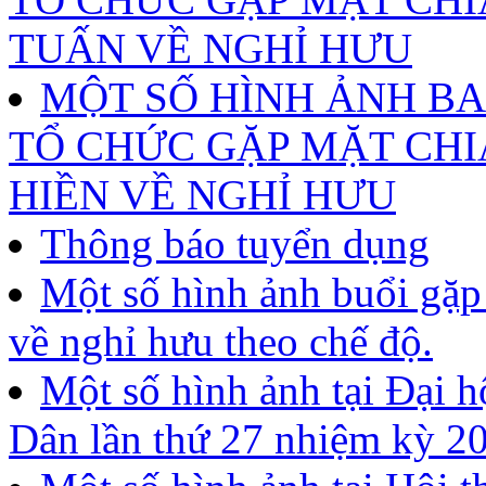
TUẤN VỀ NGHỈ HƯU
MỘT SỐ HÌNH ẢNH B
TỔ CHỨC GẶP MẶT CHI
HIỀN VỀ NGHỈ HƯU
Thông báo tuyển dụng
Một số hình ảnh buổi gặp
về nghỉ hưu theo chế độ.
Một số hình ảnh tại Đại 
Dân lần thứ 27 nhiệm kỳ 2