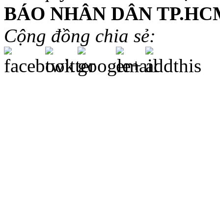
BÁO NHÂN DÂN TP.HC
Cộng đồng chia sẻ: