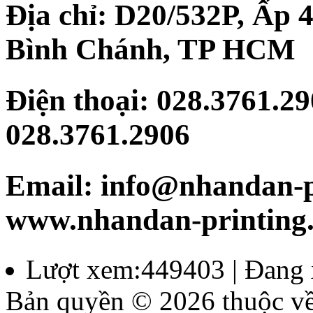
Địa chỉ: D20/532P, Ấp 
Bình Chánh, TP HCM
Điện thoại: 028.3761.29
028.3761.2906
Email: info@nhandan-pr
www.nhandan-printing
Lượt xem:449403 | Đang 
Bản quyền © 2026 thuộc v