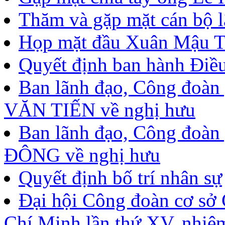
Thăm và gặp mặt cán bộ 
Họp mặt đầu Xuân Mậu T
Quyết định ban hành Điều
Ban lãnh đạo, Công đoà
VĂN TIẾN về nghị hưu
Ban lãnh đạo, Công đoàn
ĐÔNG về nghị hưu
Quyết định bố trí nhân sự
Đại hội Công đoàn cơ sở
Chí Minh lần thứ XV, nhiệ