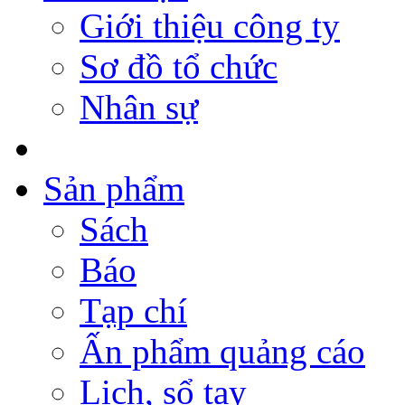
Giới thiệu công ty
Sơ đồ tổ chức
Nhân sự
Sản phẩm
Sách
Báo
Tạp chí
Ấn phẩm quảng cáo
Lịch, sổ tay