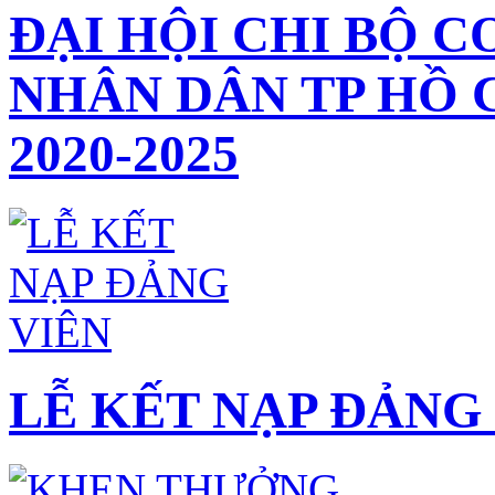
ĐẠI HỘI CHI BỘ C
NHÂN DÂN TP HỒ 
2020-2025
LỄ KẾT NẠP ĐẢNG