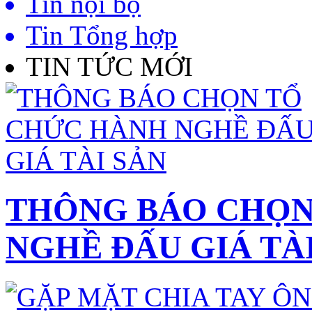
Tin nội bộ
Tin Tổng hợp
TIN TỨC MỚI
THÔNG BÁO CHỌN
NGHỀ ĐẤU GIÁ TÀ