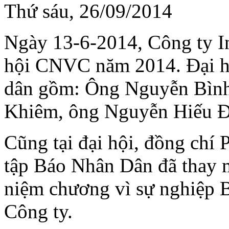
Thứ sáu, 26/09/2014
Ngày 13-6-2014, Công ty I
hội CNVC năm 2014. Đại hộ
dân gồm: Ông Nguyễn Bìn
Khiêm, ông Nguyễn Hiếu Đ
Cũng tại đại hội, đồng chí
tập Báo Nhân Dân đã thay m
niệm chương vì sự nghiệp
Công ty.