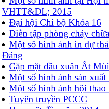
Một số hình ảnh tại Hội
VHTT&DL; 2015
Đại hội Chi bộ Khóa 16
Diễn tập phòng cháy chữ
Một số hình ảnh in dự thả
Đảng
Gặp mặt đầu xuân Ất Mù
Một số hình ảnh sản xuất
Một số hình ảnh hội thao
Tuyên truyền PCCC