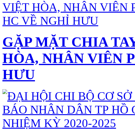
GẶP MẶT CHIA TA
HÒA, NHÂN VIÊN 
HƯU