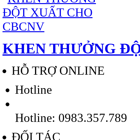
KHEN THƯỞNG ĐỘ
HỖ TRỢ ONLINE
Hotline
Hotline: 0983.357.789
ĐỐI TÁC