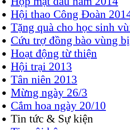
Họp mặt đầu năm 2014
Hội thao Công Đoàn 201
Tặng quà cho học sinh vù
Cứu trợ đồng bào vùng bị
Hoạt động từ thiện
Hội trại 2013
Tân niên 2013
Mừng ngày 26/3
Cắm hoa ngày 20/10
Tin tức & Sự kiện